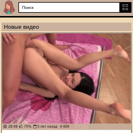
Новые видео
28:49
75%
5 лет назад
4 409