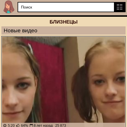
БЛИЗНЕЦЫ
Новые видео
5:20
64%
8 лет назад
25 873