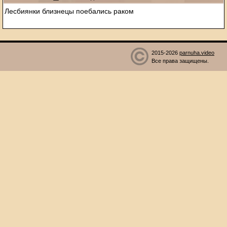
Лесбиянки близнецы поебались раком
2015-2026
parnuha.video
Все права защищены.