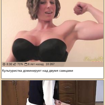
8:30
71%
8 лет назад
10 267
Культуристка доминирует над двумя самцами