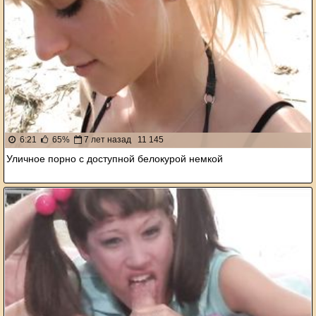
6:21
65%
7 лет назад
11 145
Уличное порно с доступной белокурой немкой