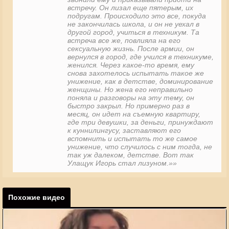
встречу. Он лизал еще пятерым, их
подругам. Происходило это все, покуда
не закончилась школа, и он не уехал в
другой город, учиться в техникум. Та
встреча все же, повлияла на его
сексуальную жизнь. После армии, он
вернулся в город, где учился в техникуме,
женился. Через какое-то время, ему
снова захотелось испытать такое же
унижение, как в детстве, доминирование
женщины. Но жена его неправильно
поняла и разговоры на эту тему, он
быстро закрыл. Но примерно раз в
месяц, он идет на съемную квартиру,
где три девушки, за деньги, принуждают
к куннилингусу, заставляют его
вспомнить и испытать то же самое
унижение, что случилось с ним тогда, не
так уж далеком, детстве. Вот так
Улащук Игорь стал лизуном.»
»
Похожие видео