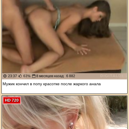
23:37
63%
8 месяцев назад
6 882
Мужик кончил в попу красотке после жаркого анала
HD 720