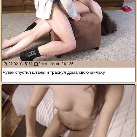
22:02
51%
9 лет назад
16 126
Чувак спустил штаны и трахнул дома свою милаху