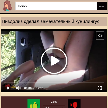
Пиздолиз сделал замечательный кунилингус
00:00
07:36
74%